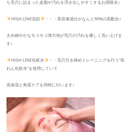
ち毛穴に詰まった皮脂や汚れを浮き出しやすくするお掃除水）
HIGH LINE洗顔
・・・美容液成分がなんと90%の高配合♪
きめ細やかなモコモコ弾力泡が毛穴の汚れを優しく洗い上げま
す♪
HIGH LINE化粧水
・・毛穴引き締めトレーニングを行う”収
れん化粧水”を使用していて
高保湿と角質ケアを同時に行います♪