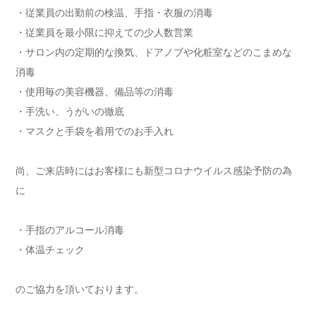
・従業員の出勤前の検温、手指・衣服の消毒
・従業員を最小限に抑えての少人数営業
・サロン内の定期的な換気、ドアノブや化粧室などのこまめな
消毒
・使用毎の美容機器、備品等の消毒
・手洗い、うがいの徹底
・マスクと手袋を着用でのお手入れ
尚、ご来店時にはお客様にも新型コロナウイルス感染予防の為
に
・手指のアルコール消毒
・体温チェック
のご協力を頂いております。