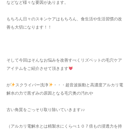
などなど様々な要因があります。
もちろん日々のスキンケアはもちろん、食生活や生活習慣の改
善も大切になります！！
そして今回はそんなお悩みを改善すべくリズベットの毛穴ケア
アイテムをご紹介させて頂きます
が
スクライバー洗浄
・・・超音波振動と高濃度アルカリ電
解水の力で黒ずみの原因となる毛穴奥の汚れや
古い角質をごっそり取り除いていきます♪♪
（アルカリ電解水とは精製水にくらべ１０７倍もの浸透力を持