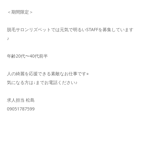
＜期間限定＞
脱毛サロンリズベットでは元気で明るいSTAFFを募集しています
♪
年齢20代〜40代前半
人の綺麗を応援できる素敵なお仕事です⭐︎
気になる方は↓までお電話ください♪
求人担当 松島
09051787599