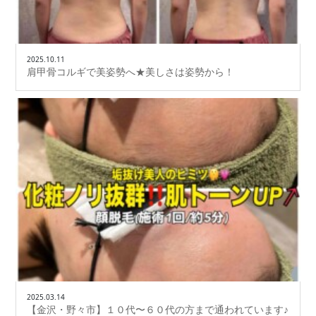
2025.10.11
肩甲骨コルギで美姿勢へ★美しさは姿勢から！
2025.03.14
【金沢・野々市】１０代〜６０代の方まで通われています♪