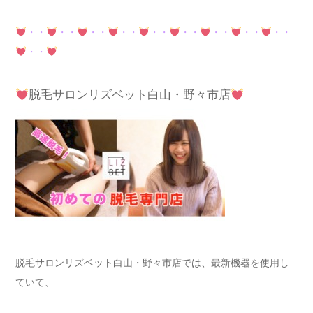
・・
・・
・・
・・
・・
・・
・・
・・
・・
・・
脱毛サロンリズベット白山・野々市店
脱毛サロンリズベット白山・野々市店では、最新機器を使用し
ていて、