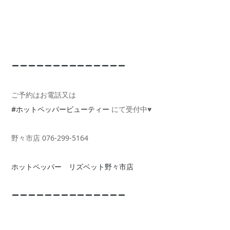
ご予約はお電話又は
#ホットペッパービューティー
にて受付中♥️
野々市店 076-299-5164
ホットペッパー リズベット野々市店