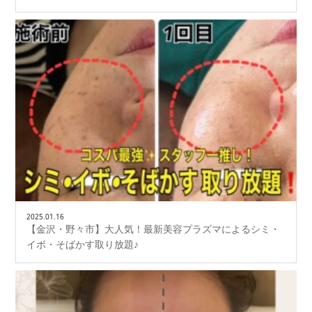
2025.01.16
【金沢・野々市】大人気！最新美容プラズマによるシミ・
イボ・そばかす取り放題♪