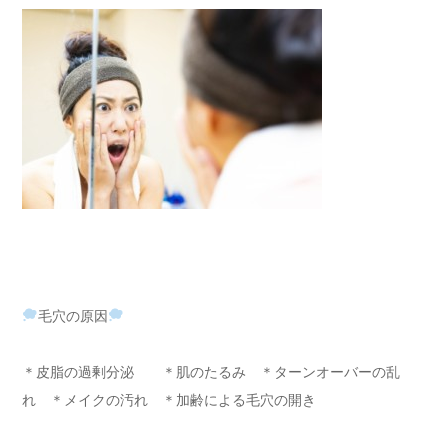
毛穴の原因
＊皮脂の過剰分泌 ＊肌のたるみ ＊ターンオーバーの乱
れ ＊メイクの汚れ ＊加齢による毛穴の開き