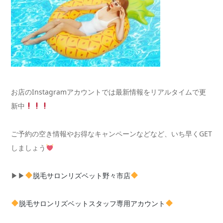
お店のInstagramアカウントでは最新情報をリアルタイムで更
新中
ご予約の空き情報やお得なキャンペーンなどなど、いち早くGET
しましょう
▶︎▶︎
脱毛サロンリズベット野々市店
脱毛サロンリズベットスタッフ専用アカウント