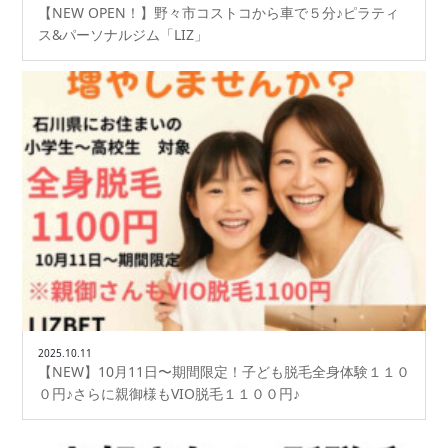
【NEW OPEN！】野々市コストコから車で５分♪ピラティ
ス&パーソナルジム「LIZ」
2025.10.11
【NEW】10月11日〜期間限定！子ども脱毛全身体験１１０
０円♪さらに親御様もVIO脱毛１１００円♪