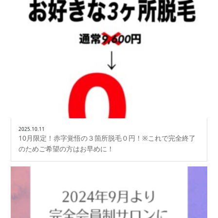
2025.10.11
10月限定！赤字覚悟の３箇所脱毛０円！※これで完全終了
のためご希望の方はお早めに！