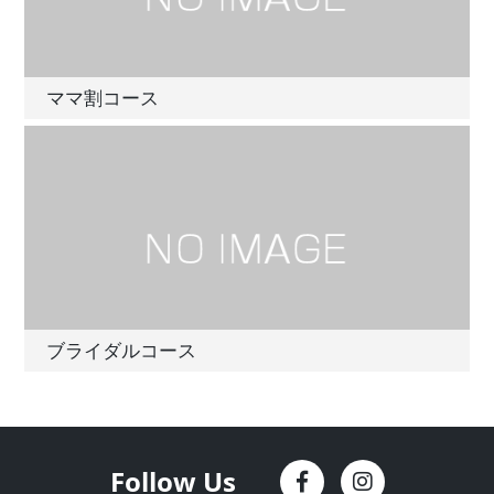
ママ割コース
ブライダルコース
Follow Us