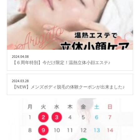
2024.04.08
【６周年特別】今だけ限定！温熱立体小顔エステ♪
2024.03.28
【NEW】メンズボディ脱毛の体験クーポンが出来ました♪