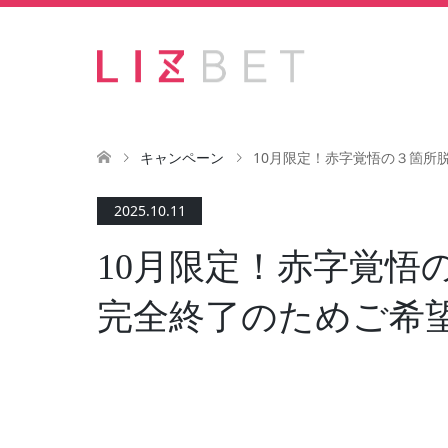
キャンペーン
10月限定！赤字覚悟の３箇所
2025.10.11
10月限定！赤字覚悟
完全終了のためご希