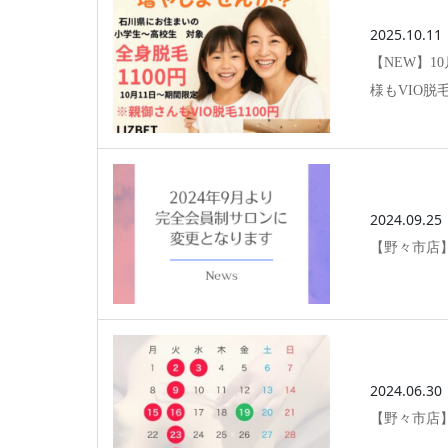
2025.10.11
【NEW】1
様もVIO脱
2024.09.25
【野々市店】
2024.06.30
【野々市店