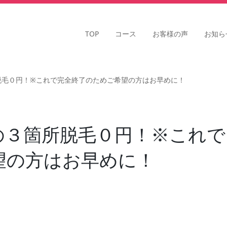
TOP
コース
お客様の声
お知ら
脱毛０円！※これで完全終了のためご希望の方はお早めに！
の３箇所脱毛０円！※これで
望の方はお早めに！