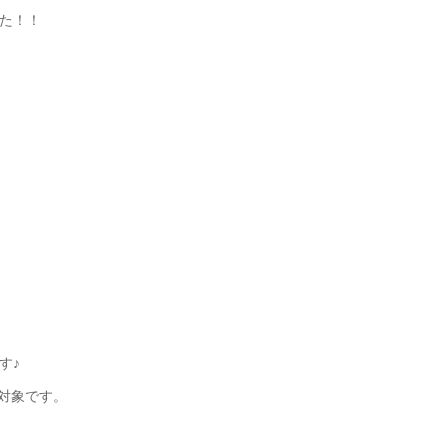
た！！
す♪
対象です。